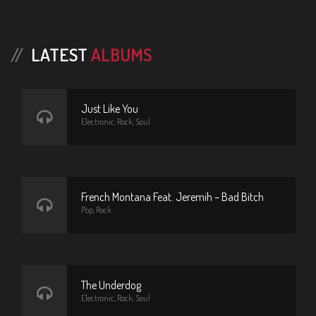
LATEST
ALBUMS
Just Like You
Electronic, Rock, Soul
French Montana Feat. Jeremih – Bad Bitch
Pop, Rock
The Underdog
Electronic, Rock, Soul