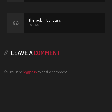
The Fault In Our Stars
Rock, Soul
LEAVE A
COMMENT
You must be
logged in
to post a comment.